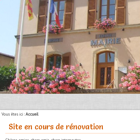
Vous êtes ici :
Accueil
Site en cours de rénovation