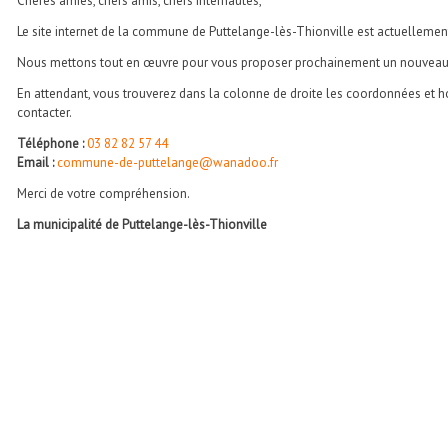
Chères amies, chers amis, chers internautes,
Le site internet de la commune de Puttelange-lès-Thionville est actuellemen
Nous mettons tout en œuvre pour vous proposer prochainement un nouveau po
En attendant, vous trouverez dans la colonne de droite les coordonnées et ho
contacter.
Téléphone :
03 82 82 57 44
Email :
commune-de-puttelange@wanadoo.fr
Merci de votre compréhension.
La municipalité de Puttelange-lès-Thionville